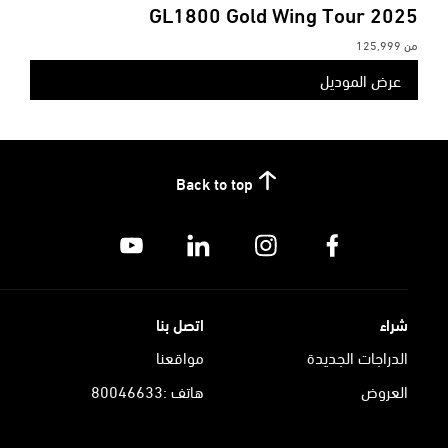
GL1800 Gold Wing Tour
2025
من
125,999
عرض الموديل
Back to top
شراء
اتصل بنا
الدراجات الجديدة
مواقعنا
العروض
هاتف :80046633