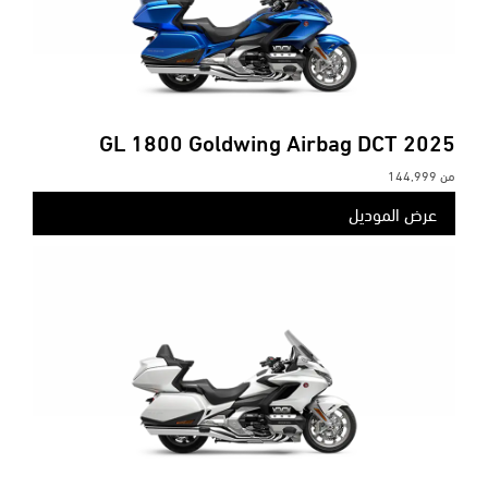
GL 1800 Goldwing Airbag DCT
2025
من
144,999
عرض الموديل