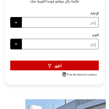
قائمة بكل مواقع
هوندا
القريبة منك
الإمارة
النوع
أظهر
Find My Nearest Location