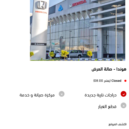
هوندا - صالة العرض
Closed
(يفتح 08:00)
دراجات نارية جديدة
مركزة صيانة و خدمة
قطع الغيار
اكتشف الموقع