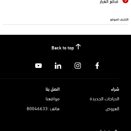
قطع الغيار
اكتشف الموقع
Back to top
شراء
اتصل بنا
الدراجات الجديدة
مواقعنا
العروض
هاتف :80046633
عالم هوندا