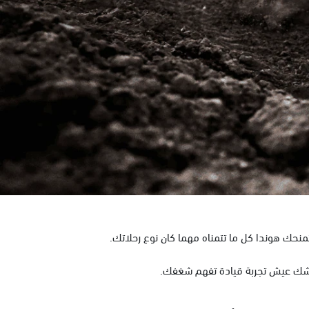
 تمنحك هوندا كل ما تتمناه مهما كان نوع رحلاتك.
ى وشك عيش تجربة قيادة تفهم شغفك.