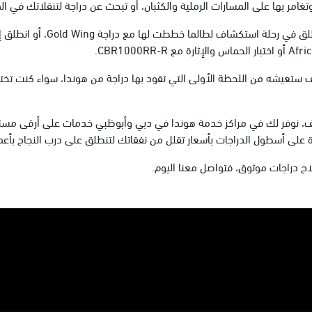
امر بها على المسارات الرملية والكثبان، أو تبحث عن دراجة لتنقلاتك في الم
قف، نوفر لك في مراكز خدمة هوندا في دبي وأبوظبي خدمات على أرقى مست
يزة على أسطول الدراجات بأسعار تقلل من نفقاتك لتنطلق على درب النجاح بأعم
اح دراجات موثوق، فتواصل معنا اليوم.