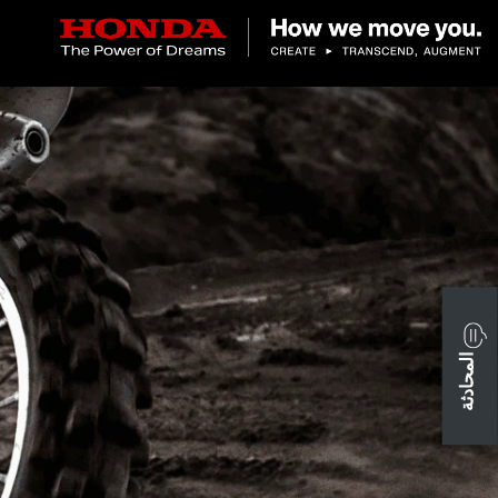
المحادثة