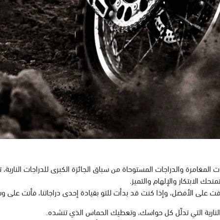
 المغامرة والدراجات المستوحاة من سباق الجائزة الكبرى للدراجات النارية،
منحك الابتكار والإلهام والتميز.
فت على الأفضل، وإذا كنت قد بدأت للتو بقيادة إحدى دراجاتنا، فأنت عل
نارية التي تدلّل كل حواسك، وتعطيك الحماس الذي تنشده.