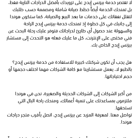
لا تقتصر خدمة بيزنس إيدج على تزويدك بأفضل الدراجات النارية فقط،
بل تمنحك الخدمة أيضاً خطط صيانة شاملة ومصممة حسب طلبك
لتقلل نفقاتك على خدمات ما بعد البيع والصيانة، كما ستكون هوندا
إلى جانبك في كل خطوة إذ تمنحك خدمة بيزنس إيدج الراحة
والسهولة عند حصول أي طارئ لدراجاتك فتوفر عليك رحلة البحث عن
فني مختص على الإنترنت، كل ما عليك فعله هو التحدث إلى مستشار
بيزنس إيدج الخاص بك.
هل يجب أن تكون شركتك كبيرة للاستفادة من خدمة بيزنس إيدج؟
بالطبع لا، يعمل مستشارينا مع كافة الشركات مهما اختلف حجمها أو
حجم احتياجاتها.
من أكبر الشركات إلى الشركات الحديثة والصغيرة، نحن في هوندا
ملتزمون بمساعدتك على تنمية أعمالك، ومنحك راحة البال التي
تستحقها.
تواصل معنا. لمعرفة المزيد عن بيزنس إيدج، اتصل بأقرب متجر دراجات
هوندا.