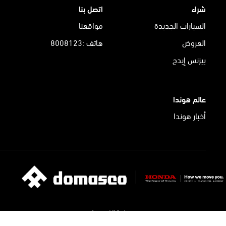
شراء
اتصل بنا
السيارات الجديدة
مواقعنا
العروض
هاتف :8008123
بيزنس إيدج
عالم هوندا
أخبار هوندا
سياسة الخصوصية
الشروط و الأحكام