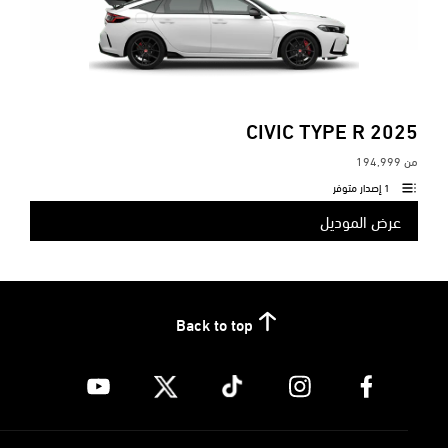
CIVIC TYPE R
2025
من
194,999
1 إصدار متوفر
عرض الموديل
Back to top