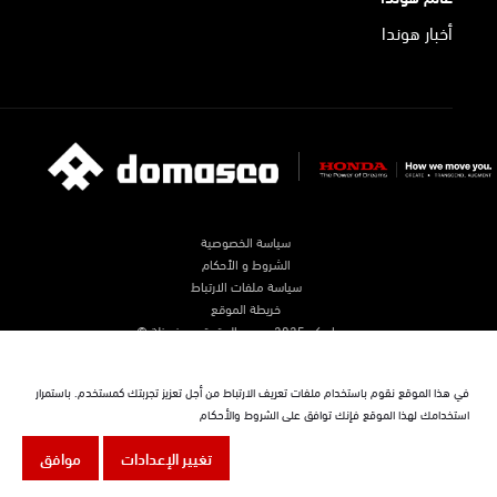
أخبار هوندا
سياسة الخصوصية
الشروط و الأحكام
سياسة ملفات الارتباط
خريطة الموقع
دوماسكو 2025. جميع الحقوق محفوظة ©
في هذا الموقع نقوم باستخدام ملفات تعريف الارتباط من أجل تعزيز تجربتك كمستخدم. باستمرار
استخدامك لهذا الموقع فإنك توافق على الشروط والأحكام
تغيير الإعدادات
موافق