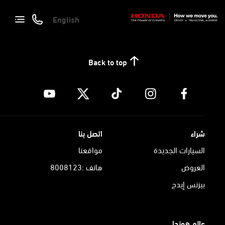
English
Back to top
شراء
اتصل بنا
السيارات الجديدة
مواقعنا
العروض
هاتف :8008123
بيزنس إيدج
عالم هوندا