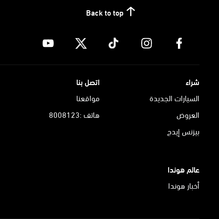
Back to top
شراء
اتصل بنا
السيارات الجديدة
مواقعنا
العروض
هاتف :8008123
بيزنس إيدج
عالم هوندا
أخبار هوندا