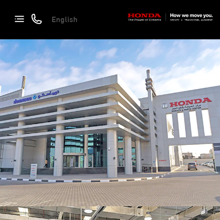
English