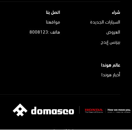
شراء
اتصل بنا
السيارات الجديدة
مواقعنا
العروض
هاتف :8008123
بيزنس إيدج
عالم هوندا
أخبار هوندا
سياسة الخصوصية